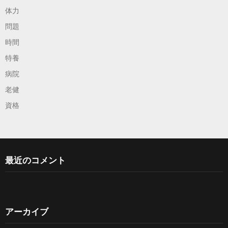
体力
問題
時間
特養
病院
老健
資格
最近のコメント
アーカイブ